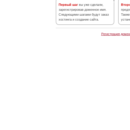
Первый шаг
вы уже сделали,
Втор
зарегистрировав доменное имя.
предл
Следующими шагами будут заказ
Также
хостинга и создание сайта.
устан
Регистрация домен