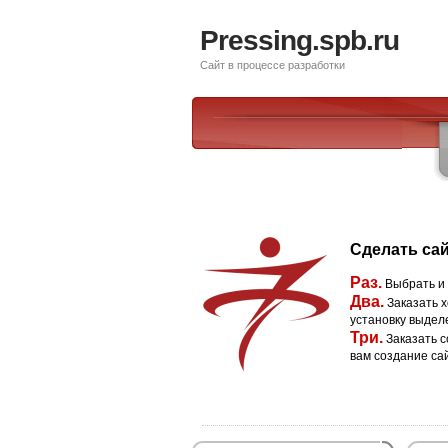
Pressing.spb.ru
Сайт в процессе разработки
Сделать сай
Раз.
Выбрать и
Два.
Заказать х
установку выдел
Три.
Заказать с
вам создание са