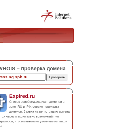
HOIS – проверка домена
Expired.ru
Список освобождающихся доменов в
зоне .RU и .РФ, сервис перехвата
доменов. Заявка на регистрацию домена
ется через максимально возможный пул
траторов, что значительно увеличивает ваши
ы.