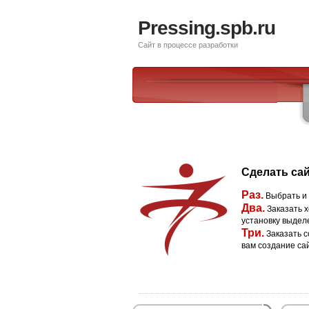
Pressing.spb.ru
Сайт в процессе разработки
Сделать сай
Раз.
Выбрать и
Два.
Заказать х
установку выдел
Три.
Заказать с
вам создание са