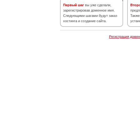
Первый шаг
вы уже сделали,
Втор
зарегистрировав доменное имя.
предл
Следующими шагами будут заказ
Также
хостинга и создание сайта.
устан
Регистрация домен