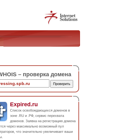
HOIS – проверка домена
Expired.ru
Список освобождающихся доменов в
зоне .RU и .РФ, сервис перехвата
доменов. Заявка на регистрацию домена
ется через максимально возможный пул
траторов, что значительно увеличивает ваши
ы.