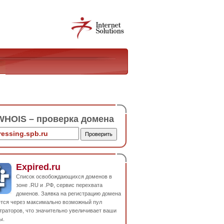
HOIS – проверка домена
Expired.ru
Список освобождающихся доменов в
зоне .RU и .РФ, сервис перехвата
доменов. Заявка на регистрацию домена
ется через максимально возможный пул
траторов, что значительно увеличивает ваши
ы.