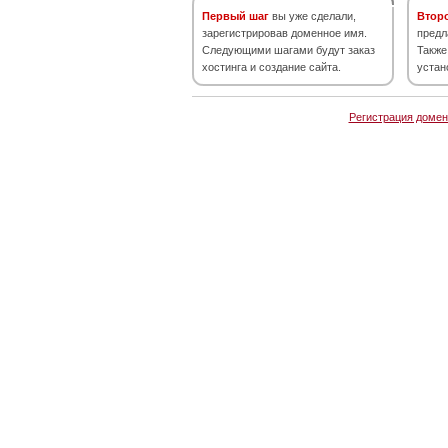
Первый шаг
вы уже сделали,
Втор
зарегистрировав доменное имя.
предл
Следующими шагами будут заказ
Также
хостинга и создание сайта.
устан
Регистрация домен