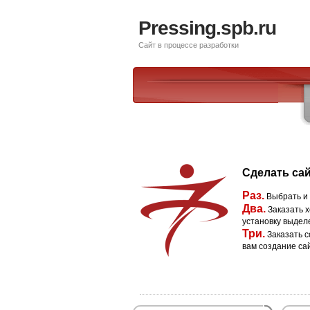
Pressing.spb.ru
Сайт в процессе разработки
Сделать сай
Раз.
Выбрать и
Два.
Заказать х
установку выдел
Три.
Заказать с
вам создание са