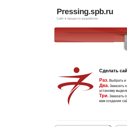
Pressing.spb.ru
Сайт в процессе разработки
Сделать сай
Раз.
Выбрать и
Два.
Заказать х
установку выдел
Три.
Заказать с
вам создание са