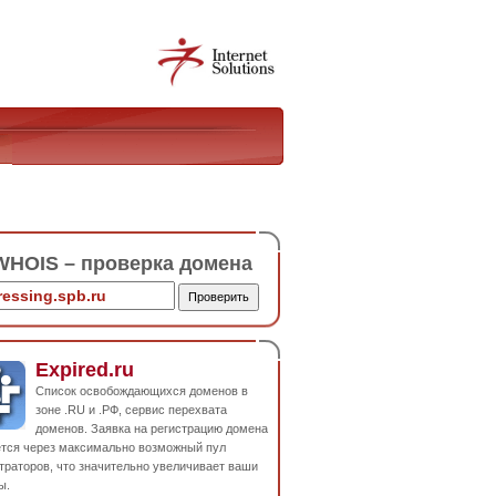
HOIS – проверка домена
Expired.ru
Список освобождающихся доменов в
зоне .RU и .РФ, сервис перехвата
доменов. Заявка на регистрацию домена
ется через максимально возможный пул
траторов, что значительно увеличивает ваши
ы.