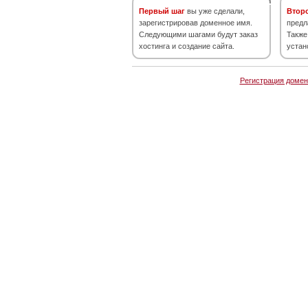
Первый шаг
вы уже сделали,
Втор
зарегистрировав доменное имя.
предл
Следующими шагами будут заказ
Также
хостинга и создание сайта.
устан
Регистрация домен