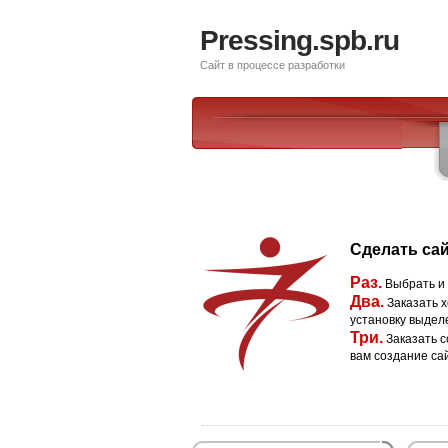
Pressing.spb.ru
Сайт в процессе разработки
Сделать сай
Раз.
Выбрать и
Два.
Заказать х
установку выдел
Три.
Заказать с
вам создание са