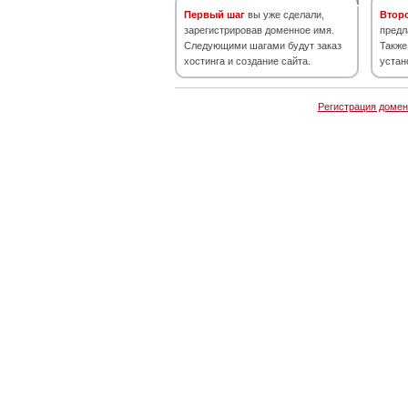
Первый шаг
вы уже сделали,
Втор
зарегистрировав доменное имя.
предл
Следующими шагами будут заказ
Также
хостинга и создание сайта.
устан
Регистрация домен