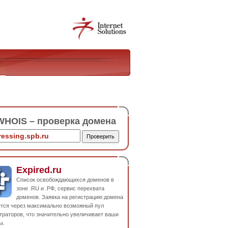
HOIS – проверка домена
Expired.ru
Список освобождающихся доменов в
зоне .RU и .РФ, сервис перехвата
доменов. Заявка на регистрацию домена
ется через максимально возможный пул
траторов, что значительно увеличивает ваши
ы.