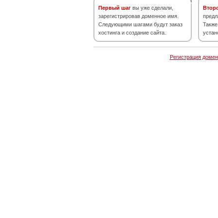
Первый шаг
вы уже сделали,
Втор
зарегистрировав доменное имя.
предл
Следующими шагами будут заказ
Также
хостинга и создание сайта.
устан
Регистрация домен