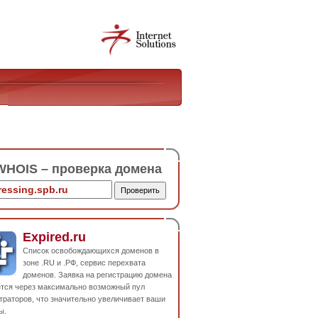
HOIS – проверка домена
Expired.ru
Список освобождающихся доменов в
зоне .RU и .РФ, сервис перехвата
доменов. Заявка на регистрацию домена
ется через максимально возможный пул
траторов, что значительно увеличивает ваши
ы.