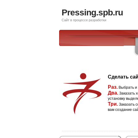
Pressing.spb.ru
Сайт в процессе разработки
Сделать сай
Раз.
Выбрать и
Два.
Заказать х
установку выдел
Три.
Заказать с
вам создание са