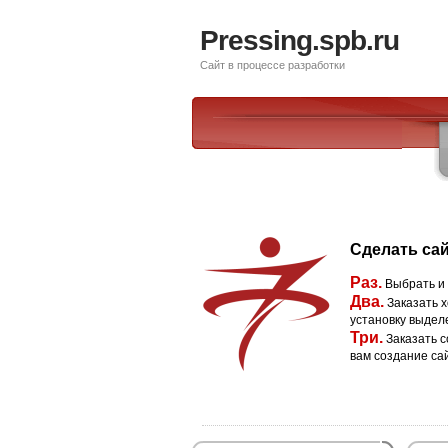
Pressing.spb.ru
Сайт в процессе разработки
Сделать сай
Раз.
Выбрать и
Два.
Заказать х
установку выдел
Три.
Заказать с
вам создание са