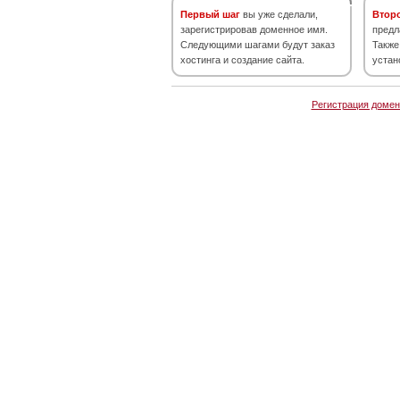
Первый шаг
вы уже сделали,
Втор
зарегистрировав доменное имя.
предл
Следующими шагами будут заказ
Также
хостинга и создание сайта.
устан
Регистрация домен