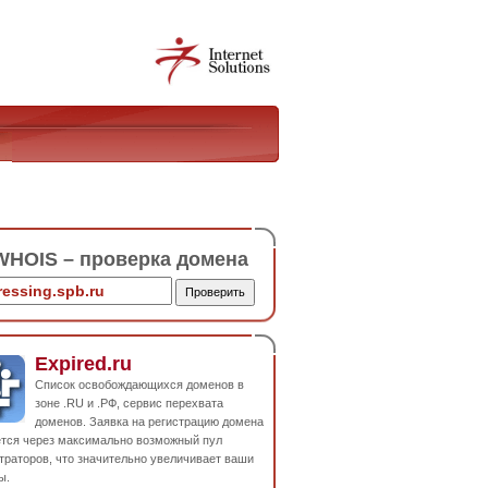
HOIS – проверка домена
Expired.ru
Список освобождающихся доменов в
зоне .RU и .РФ, сервис перехвата
доменов. Заявка на регистрацию домена
ется через максимально возможный пул
траторов, что значительно увеличивает ваши
ы.